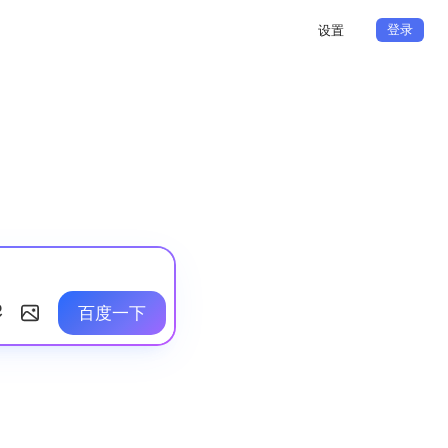
登录
设置
百度一下