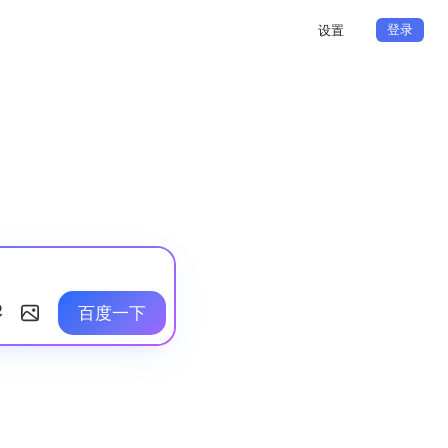
登录
设置
百度一下