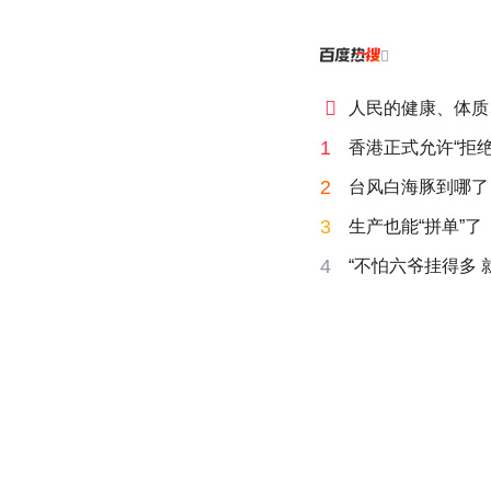


人民的健康、体质
1
香港正式允许“拒绝
2
台风白海豚到哪了
3
生产也能“拼单”了
4
“不怕六爷挂得多 