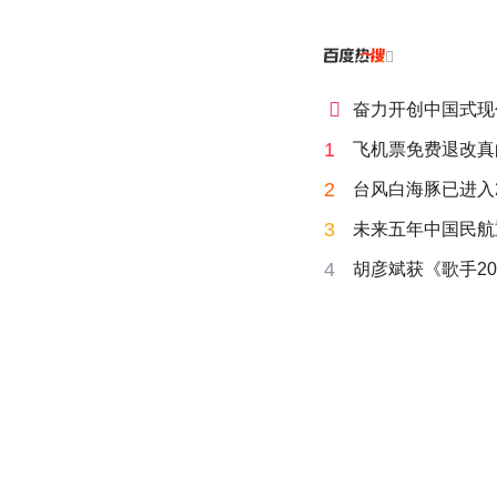


奋力开创中国式现
1
飞机票免费退改真
2
台风白海豚已进入
3
未来五年中国民航
4
胡彦斌获《歌手20