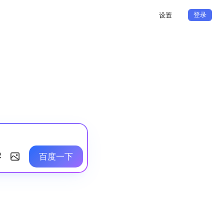
登录
设置
百度一下