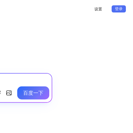
登录
设置
百度一下