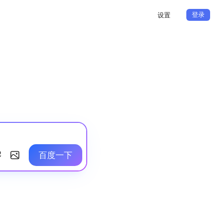
登录
设置
百度一下