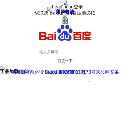
登录
我的关注
我的收藏
皮肤中心
用户反馈
设置
©2026 Baidu 使用百度前必读
百度一下
正在加载
上滑加载更多
用户反馈
使用百度前必读 Baidu 京ICP证030173号
京公网安备11000002000001号