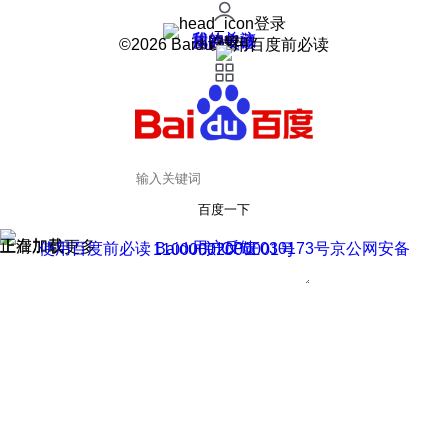
登录
我的关注
我的收藏
皮肤中心
用户反馈
设置
©2026 Baidu 使用百度前必读
百度一下
正在加载
上滑加载更多
用户反馈
使用百度前必读 Baidu 京ICP证030173号
京公网安备11000002000001号