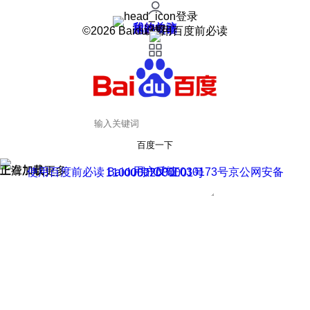
登录
我的关注
我的收藏
皮肤中心
用户反馈
设置
©2026 Baidu 使用百度前必读
百度一下
正在加载
上滑加载更多
用户反馈
使用百度前必读 Baidu 京ICP证030173号
京公网安备11000002000001号