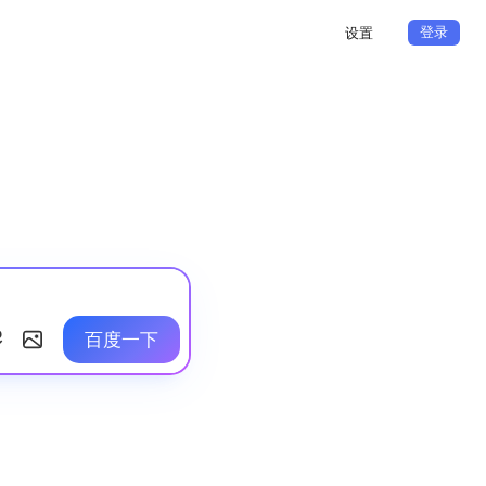
登录
设置
百度一下