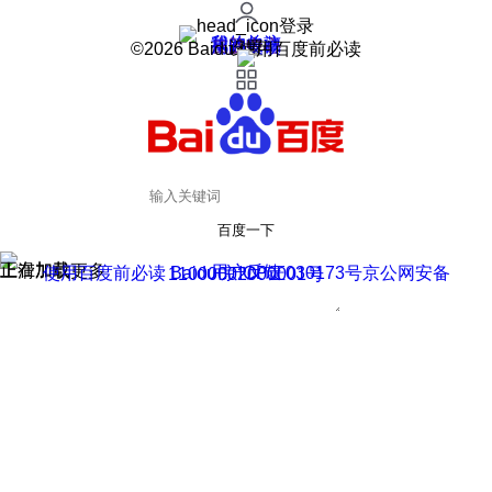
登录
我的关注
我的收藏
皮肤中心
用户反馈
设置
©2026 Baidu 使用百度前必读
百度一下
正在加载
上滑加载更多
用户反馈
使用百度前必读 Baidu 京ICP证030173号
京公网安备11000002000001号