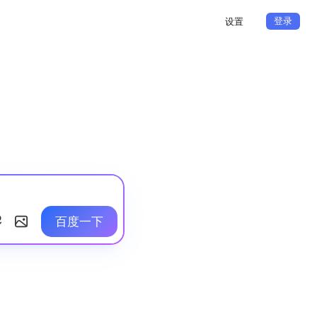
登录
设置
百度一下