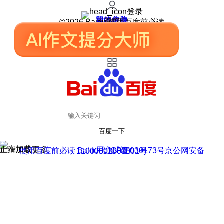
登录
我的关注
我的收藏
皮肤中心
用户反馈
设置
©2026 Baidu 使用百度前必读
百度一下
正在加载
上滑加载更多
用户反馈
使用百度前必读 Baidu 京ICP证030173号
京公网安备11000002000001号