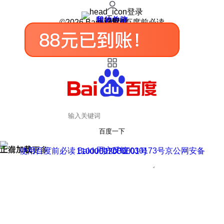
登录
我的关注
我的收藏
皮肤中心
用户反馈
设置
©2026 Baidu 使用百度前必读
百度一下
正在加载
上滑加载更多
用户反馈
使用百度前必读 Baidu 京ICP证030173号
京公网安备11000002000001号