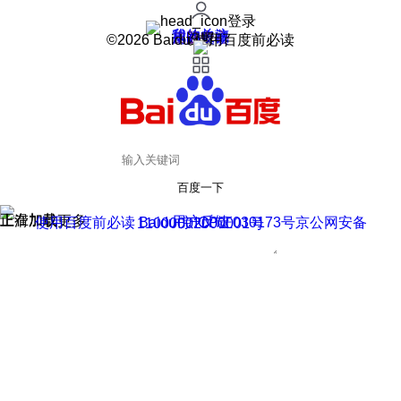
登录
我的关注
我的收藏
皮肤中心
用户反馈
设置
©2026 Baidu 使用百度前必读
百度一下
正在加载
上滑加载更多
用户反馈
使用百度前必读 Baidu 京ICP证030173号
京公网安备11000002000001号