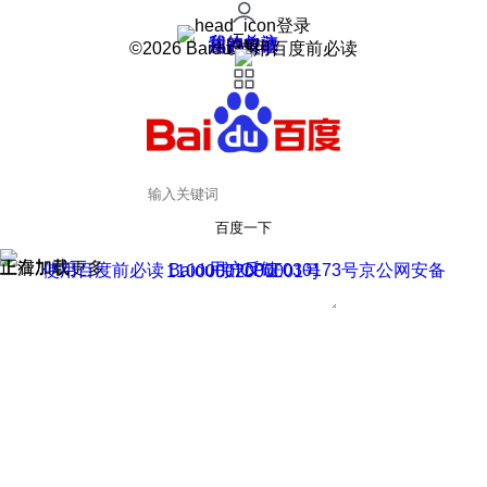
登录
我的关注
我的收藏
皮肤中心
用户反馈
设置
©2026 Baidu 使用百度前必读
百度一下
正在加载
上滑加载更多
用户反馈
使用百度前必读 Baidu 京ICP证030173号
京公网安备11000002000001号