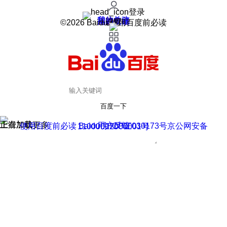
登录
我的关注
我的收藏
皮肤中心
用户反馈
设置
©2026 Baidu 使用百度前必读
百度一下
正在加载
上滑加载更多
用户反馈
使用百度前必读 Baidu 京ICP证030173号
京公网安备11000002000001号