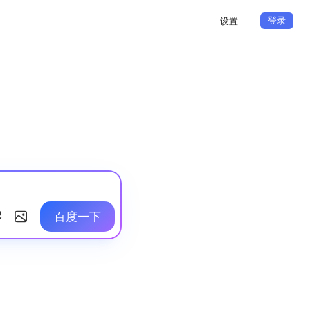
登录
设置
百度一下