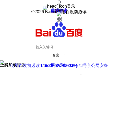
登录
我的关注
我的收藏
皮肤中心
用户反馈
设置
©2026 Baidu 使用百度前必读
百度一下
正在加载
上滑加载更多
用户反馈
使用百度前必读 Baidu 京ICP证030173号
京公网安备11000002000001号