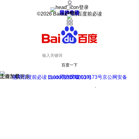
登录
我的关注
我的收藏
皮肤中心
用户反馈
设置
©2026 Baidu 使用百度前必读
百度一下
正在加载
上滑加载更多
用户反馈
使用百度前必读 Baidu 京ICP证030173号
京公网安备11000002000001号