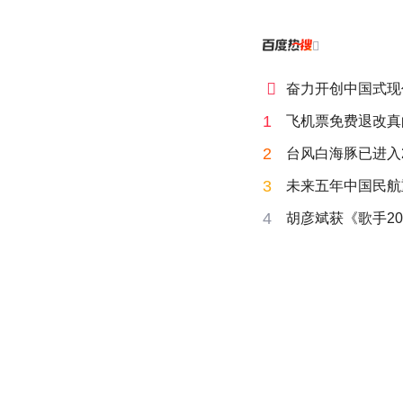


奋力开创中国式现
1
飞机票免费退改真
2
台风白海豚已进入
3
未来五年中国民航
4
胡彦斌获《歌手20