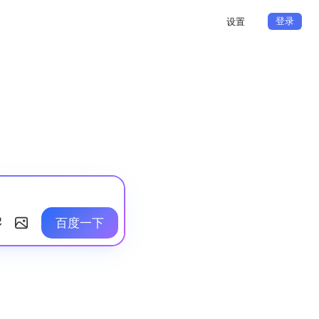
登录
设置
百度一下